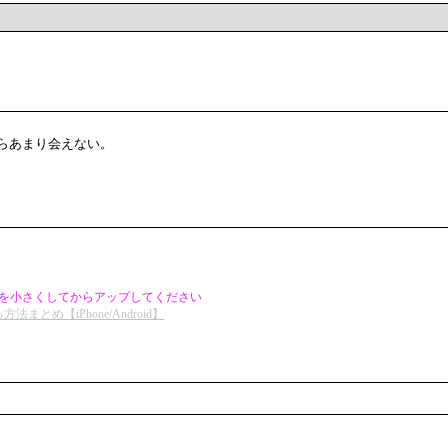
を小さくしてからアップしてください
め【iPhone/Android】