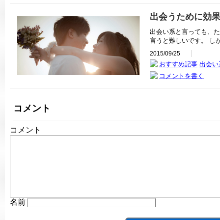
出会うために効
出会い系と言っても、た
言うと難しいです。 し
2015/09/25
おすすめ記事
出会い
コメントを書く
コメント
コメント
名前