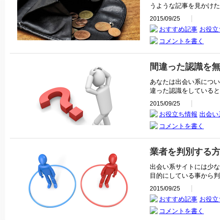
うような記事を見かけた
2015/09/25
おすすめ記事
お役立
コメントを書く
間違った認識を
あなたは出会い系につい
違った認識をしていると
2015/09/25
お役立ち情報
出会い
コメントを書く
業者を判別する
出会い系サイトには少な
目的にしている事から判
2015/09/25
おすすめ記事
お役立
コメントを書く