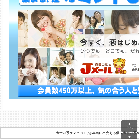
▲
上へ
出合い系ランク.netでは本当に出会える優良出会い
▼